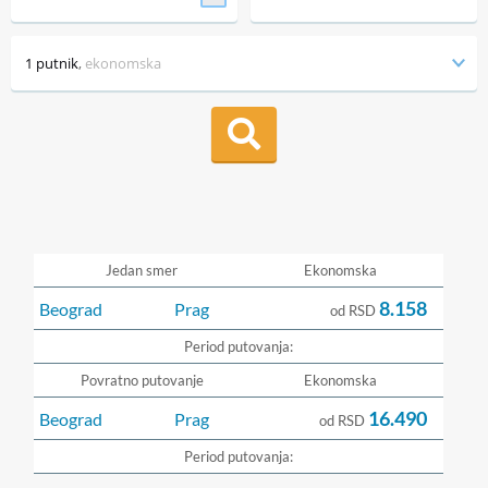
1 putnik
,
ekonomska
Jedan smer
Ekonomska
8.158
Beograd
Prag
od RSD
Period putovanja:
Povratno putovanje
Ekonomska
16.490
Beograd
Prag
od RSD
Period putovanja: