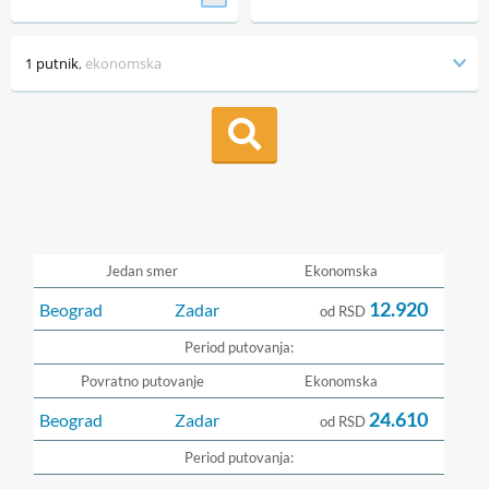
1 putnik
,
ekonomska
Jedan smer
Ekonomska
12.920
Beograd
Zadar
od RSD
Period putovanja:
Povratno putovanje
Ekonomska
24.610
Beograd
Zadar
od RSD
Period putovanja: