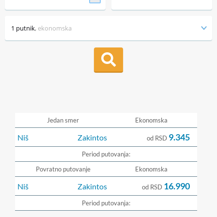
1 putnik
,
ekonomska
Jedan smer
Ekonomska
9.345
Niš
Zakintos
od RSD
Period putovanja:
Povratno putovanje
Ekonomska
16.990
Niš
Zakintos
od RSD
Period putovanja: