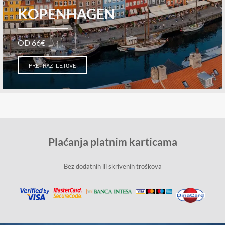
KOPENHAGEN
OD 66€
PRETRAŽI LETOVE
Plaćanja platnim karticama
Bez dodatnih ili skrivenih troškova