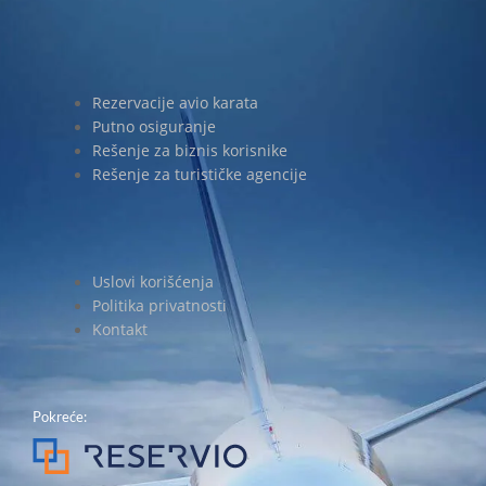
Rezervacije avio karata
Putno osiguranje
Rešenje za biznis korisnike
Rešenje za turističke agencije
Uslovi korišćenja
Politika privatnosti
Kontakt
Pokreće: