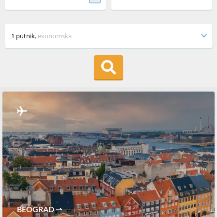
1 putnik
,
ekonomska
BEOGRAD ⇀