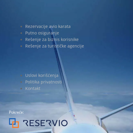
Rezervacije avio karata
Putno osiguranje
Rešenje za biznis korisnike
Rešenje za turističke agencije
Uslovi korišćenja
Politika privatnosti
Kontakt
Pokreće: