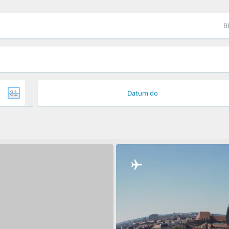
B
Datum do
31