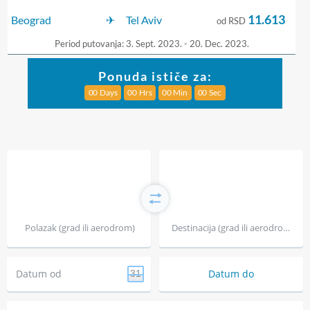
11.613
Beograd
Tel Aviv
od RSD
Period putovanja: 3. Sept. 2023. - 20. Dec. 2023.
Ponuda ističe za:
0
0
Days
0
0
Hrs
0
0
Min
0
0
Sec
Polazak (grad ili aerodrom)
Destinacija (grad ili aerodrom)
Datum od
Datum do
31