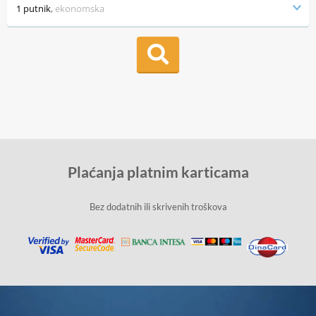
1 putnik
,
ekonomska
Plaćanja platnim karticama
Bez dodatnih ili skrivenih troškova