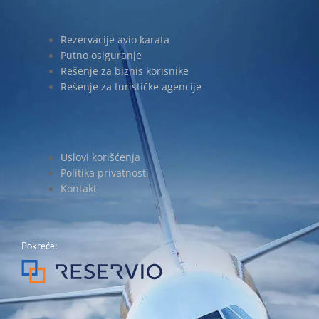
Rezervacije avio karata
Putno osiguranje
Rešenje za biznis korisnike
Rešenje za turističke agencije
Uslovi korišćenja
Politika privatnosti
Kontakt
Pokreće: