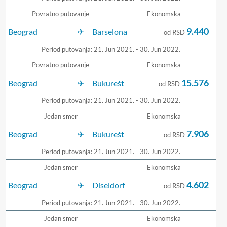
Povratno putovanje
Ekonomska
9.440
Beograd
Barselona
od RSD
Period putovanja: 21. Jun 2021. - 30. Jun 2022.
Povratno putovanje
Ekonomska
15.576
Beograd
Bukurešt
od RSD
Period putovanja: 21. Jun 2021. - 30. Jun 2022.
Jedan smer
Ekonomska
7.906
Beograd
Bukurešt
od RSD
Period putovanja: 21. Jun 2021. - 30. Jun 2022.
Jedan smer
Ekonomska
4.602
Beograd
Diseldorf
od RSD
Period putovanja: 21. Jun 2021. - 30. Jun 2022.
Jedan smer
Ekonomska