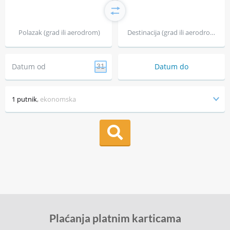
Polazak (grad ili aerodrom)
Destinacija (grad ili aerodrom)
Datum od
Datum do
31
1 putnik
,
ekonomska
Plaćanja platnim karticama