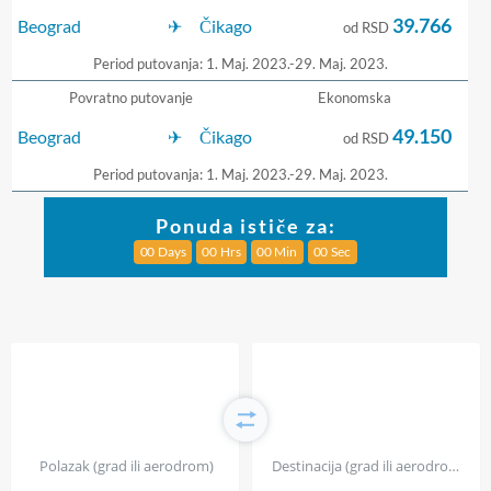
39.766
Beograd
Čikago
od RSD
Period putovanja: 1. Maj. 2023.-29. Maj. 2023.
Povratno putovanje
Ekonomska
49.150
Beograd
Čikago
od RSD
Period putovanja: 1. Maj. 2023.-29. Maj. 2023.
Ponuda ističe za:
0
0
Days
0
0
Hrs
0
0
Min
0
0
Sec
Polazak (grad ili aerodrom)
Destinacija (grad ili aerodrom)