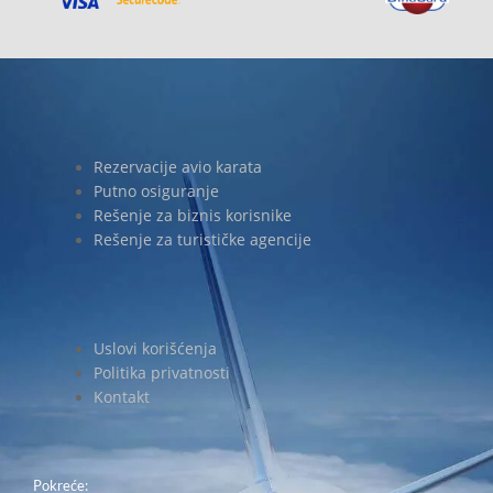
Rezervacije avio karata
Putno osiguranje
Rešenje za biznis korisnike
Rešenje za turističke agencije
Uslovi korišćenja
Politika privatnosti
Kontakt
Pokreće: