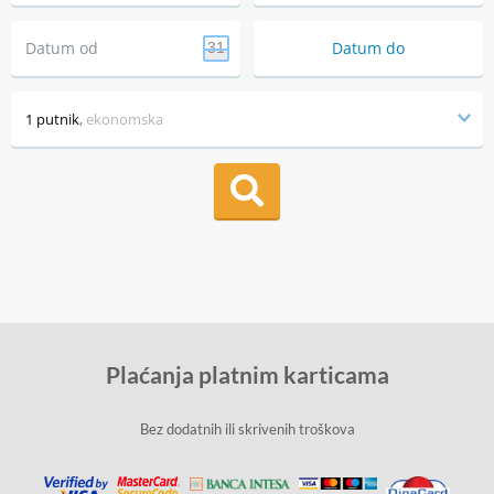
Datum od
Datum do
31
1 putnik
,
ekonomska
Plaćanja platnim karticama
Bez dodatnih ili skrivenih troškova