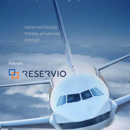
Uslovi korišćenja
Politika privatnosti
Kontakt
Pokreće: