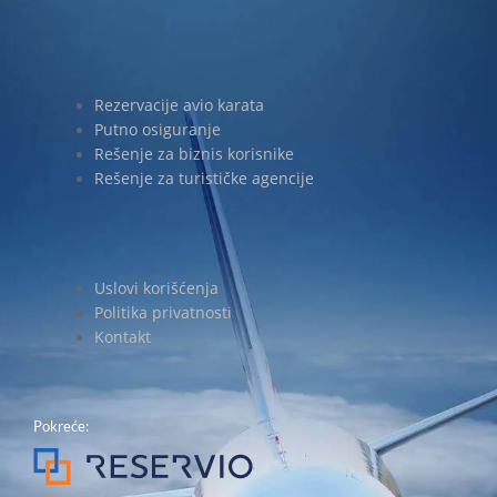
Rezervacije avio karata
Putno osiguranje
Rešenje za biznis korisnike
Rešenje za turističke agencije
Uslovi korišćenja
Politika privatnosti
Kontakt
Pokreće: