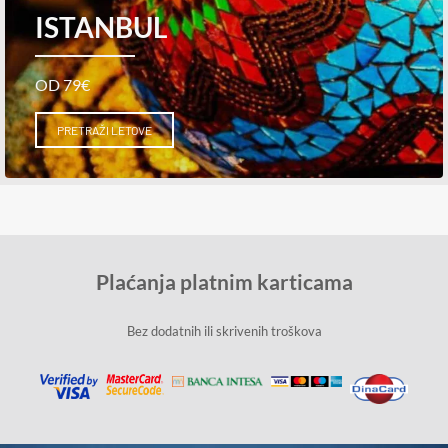
ISTANBUL
OD 79€
PRETRAŽI LETOVE
Plaćanja platnim karticama
Bez dodatnih ili skrivenih troškova