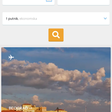
1 putnik
,
ekonomska
BEOGRAD ⇀