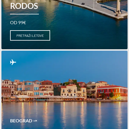
RODOS
OD 99€
PRETRAŽI LETOVE
BEOGRAD ⇀