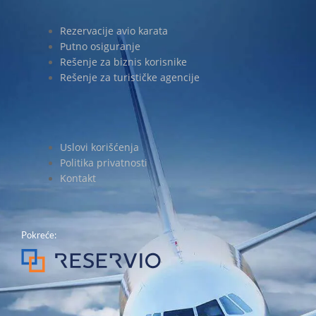
Rezervacije avio karata
Putno osiguranje
Rešenje za biznis korisnike
Rešenje za turističke agencije
Uslovi korišćenja
Politika privatnosti
Kontakt
Pokreće: