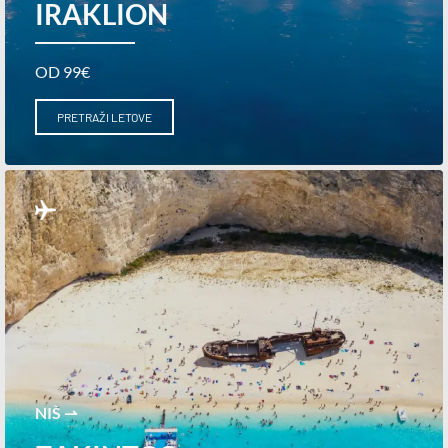
IRAKLION
OD 99€
PRETRAŽI LETOVE
NIŠ ⇀