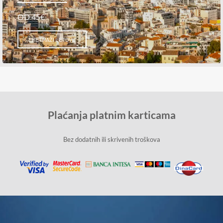
OD 45€
PRETRAŽI LETOVE
Plaćanja platnim karticama
Bez dodatnih ili skrivenih troškova