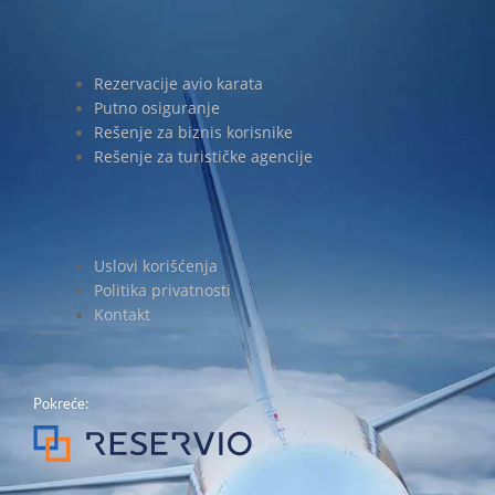
Rezervacije avio karata
Putno osiguranje
Rešenje za biznis korisnike
Rešenje za turističke agencije
Uslovi korišćenja
Politika privatnosti
Kontakt
Pokreće: