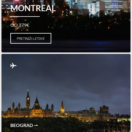
MONTREAL
OD 379€
PRETRAŽI LETOVE
BEOGRAD ⇀