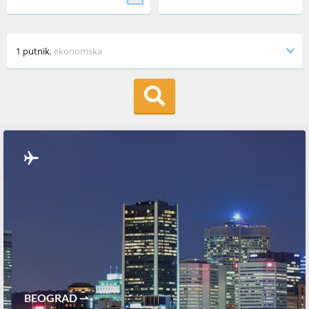
1 putnik
,
ekonomska
BEOGRAD ⇀