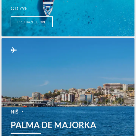
OD 79€
PRETRAŽI LETOVE
NIŠ ⇀
PALMA DE MAJORKA