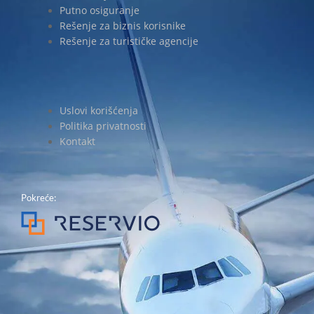
Putno osiguranje
Rešenje za biznis korisnike
Rešenje za turističke agencije
Uslovi korišćenja
Politika privatnosti
Kontakt
Pokreće: