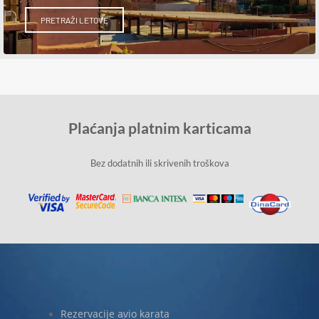
PRETRAŽI LETOVE
Plaćanja platnim karticama
Bez dodatnih ili skrivenih troškova
Rezervacije avio karata